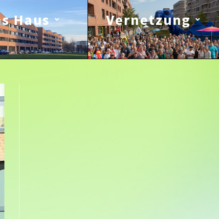
as Haus
Vernetzung