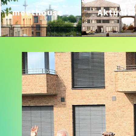
meethouse
Aktuell