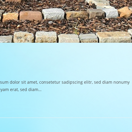
 ipsum dolor sit amet, consetetur sadipscing elitr, sed diam nonumy
uyam erat, sed diam…