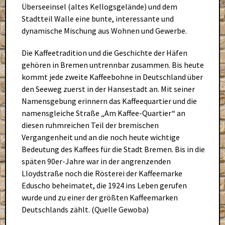
Überseeinsel (altes Kellogsgelände) und dem
Stadtteil Walle eine bunte, interessante und
dynamische Mischung aus Wohnen und Gewerbe.
Die Kaffeetradition und die Geschichte der Häfen
gehören in Bremen untrennbar zusammen. Bis heute
kommt jede zweite Kaffeebohne in Deutschland über
den Seeweg zuerst in der Hansestadt an. Mit seiner
Namensgebung erinnern das Kaffeequartier und die
namensgleiche Straße „Am Kaffee-Quartier“ an
diesen ruhmreichen Teil der bremischen
Vergangenheit und an die noch heute wichtige
Bedeutung des Kaffees für die Stadt Bremen. Bis in die
späten 90er-Jahre war in der angrenzenden
Lloydstraße noch die Rösterei der Kaffeemarke
Eduscho beheimatet, die 1924 ins Leben gerufen
wurde und zu einer der größten Kaffeemarken
Deutschlands zählt. (Quelle Gewoba)